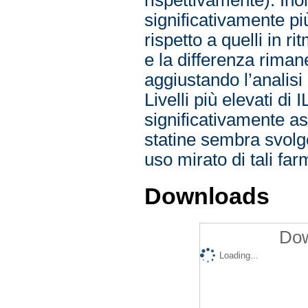
significativamente p
rispetto a quelli in 
e la differenza riman
aggiustando l’analisi
Livelli più elevati d
significativamente as
statine sembra svolge
uso mirato di tali far
Downloads
Dow
Loading...