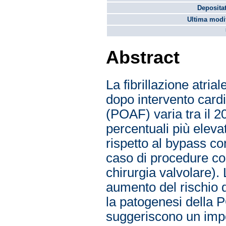
Depositat
Ultima modif
Abstract
La fibrillazione atri
dopo intervento cardi
(POAF) varia tra il 2
percentuali più eleva
rispetto al bypass c
caso di procedure c
chirurgia valvolare).
aumento del rischio d
la patogenesi della 
suggeriscono un impo