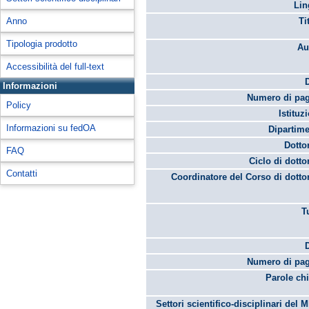
Lin
Anno
Ti
Tipologia prodotto
Au
Accessibilità del full-text
Informazioni
Numero di pag
Policy
Istituz
Informazioni su fedOA
Dipartime
Dotto
FAQ
Ciclo di dotto
Contatti
Coordinatore del Corso di dotto
T
Numero di pag
Parole chi
Settori scientifico-disciplinari del 