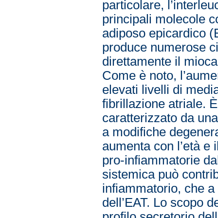
particolare, l’interle
principali molecole c
adiposo epicardico (E
produce numerose cit
direttamente il mioca
Come è noto, l’aumen
elevati livelli di med
fibrillazione atriale.
caratterizzato da un
a modifiche degenera
aumenta con l’età e 
pro-infiammatorie dal
sistemica può contri
infiammatorio, che a
dell’EAT. Lo scopo del
profilo secretorio de