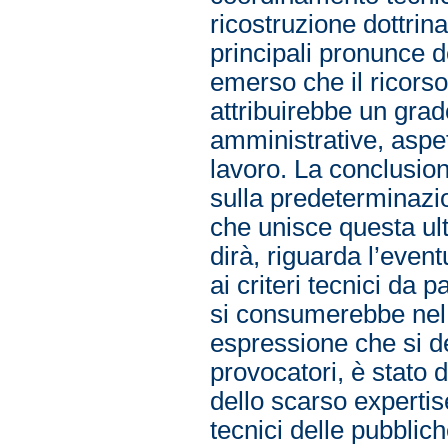
ricostruzione dottri
principali pronunce d
emerso che il ricorso 
attribuirebbe un grado
amministrative, aspett
lavoro. La conclusio
sulla predeterminazio
che unisce questa ult
dirà, riguarda l’even
ai criteri tecnici da 
si consumerebbe nel 
espressione che si d
provocatori, è stato d
dello scarso expertise
tecnici delle pubblic