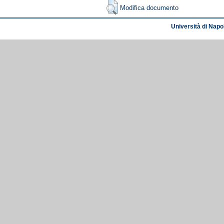
Modifica documento
Università di Napol