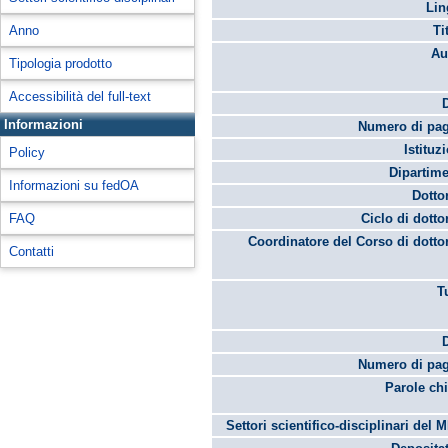
Lin
Anno
Ti
Au
Tipologia prodotto
Accessibilità del full-text
Informazioni
Numero di pag
Istituz
Policy
Dipartime
Informazioni su fedOA
Dotto
FAQ
Ciclo di dotto
Coordinatore del Corso di dotto
Contatti
T
Numero di pag
Parole chi
Settori scientifico-disciplinari del 