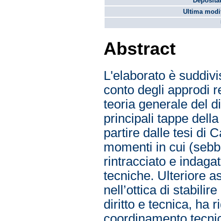
Depositat
Ultima modif
Abstract
L'elaborato è suddivis
conto degli approdi re
teoria generale del di
principali tappe della
partire dalle tesi di
momenti in cui (sebben
rintracciato e indagat
tecniche. Ulteriore 
nell’ottica di stabili
diritto e tecnica, ha 
coordinamento tecnic