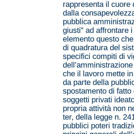
rappresenta il cuore 
dalla consapevolezza 
pubblica amministraz
giusti” ad affrontare 
elemento questo che h
di quadratura del sis
specifici compiti di v
dell’amministrazione p
che il lavoro mette i
da parte della pubbli
spostamento di fatto d
soggetti privati ideato
propria attività non 
ter, della legge n. 241
pubblici poteri tradiz