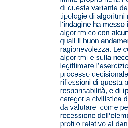
di questa variante d
tipologie di algoritm
l’indagine ha messo i
algoritmico con alcun
quali il buon andament
ragionevolezza. Le co
algoritmi e sulla nec
legittimare l’eserciz
processo decisionale
riflessioni di questa 
responsabilità, e di i
categoria civilistica 
da valutare, come per
recessione dell’eleme
profilo relativo al da