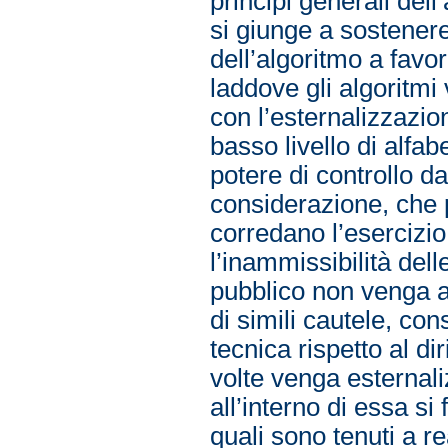
principi generali del
si giunge a sostenere
dell’algoritmo a favor
laddove gli algoritmi
con l’esternalizzazio
basso livello di alfab
potere di controllo d
considerazione, che 
corredano l’esercizio
l’inammissibilità delle
pubblico non venga 
di simili cautele, co
tecnica rispetto al di
volte venga esternali
all’interno di essa si 
quali sono tenuti a re