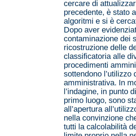
cercare di attualizzar
precedente, è stato a
algoritmi e si è cercat
Dopo aver evidenziato
contaminazione dei s
ricostruzione delle d
classificatoria alle di
procedimenti amministr
sottendono l’utilizzo 
amministrativa. In mo
l’indagine, in punto d
primo luogo, sono sta
all’apertura all’utili
nella convinzione che
tutti la calcolabilità 
limite proprio nella n