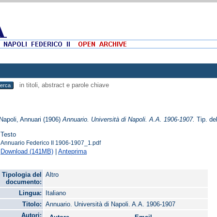
in titoli, abstract e parole chiave
 Napoli, Annuari
(1906)
Annuario. Università di Napoli. A.A. 1906-1907.
Tip. del
Testo
Annuario Federico II 1906-1907_1.pdf
Download (141MB)
|
Anteprima
Tipologia del
Altro
documento:
Lingua:
Italiano
Titolo:
Annuario. Università di Napoli. A.A. 1906-1907
Autori: