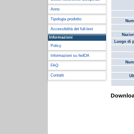
Anno
Tipologia prodotto
Nume
Accessibilità del full-text
Nazion
Informazioni
Luogo di 
Policy
Informazioni su fedOA
Nume
FAQ
Contatti
Ul
Downlo