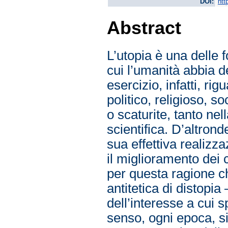
DOI:
htt
Abstract
L’utopia è una delle 
cui l’umanità abbia de
esercizio, infatti, r
politico, religioso, s
o scaturite, tanto nel
scientifica. D’altrond
sua effettiva realizz
il miglioramento dei 
per questa ragione c
antitetica di distopi
dell’interesse a cui s
senso, ogni epoca, si