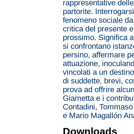
rappresentative delle
partorite. Interrogars
fenomeno sociale da u
critica del presente 
prossimo. Significa av
si confrontano istanz
persino, affermare p
attuazione, inoculan
vincolati a un destino
di suddette, brevi, c
prova ad offrire alcun
Giametta e i contribu
Contadini, Tommaso 
e Mario Magallón An
Downloads