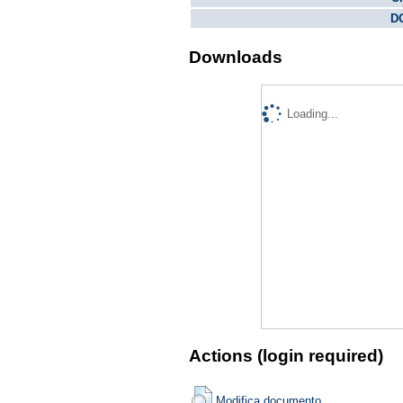
DO
Downloads
Loading...
Actions (login required)
Modifica documento