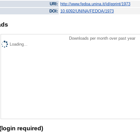
URI:
http://www.fedoa.unina.it/id/eprint/1973
DOI:
10.6092/UNINA/FEDOA/1973
ads
Downloads per month over past year
Loading...
(login required)