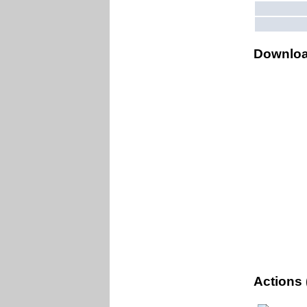
Downlo
Actions 