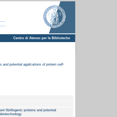
Centro di Ateneo per le Biblioteche
 and potential applications of protein self-
t fibrillogenic proteins and potential
nobiotechnology