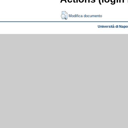
Modifica documento
Università di Napol