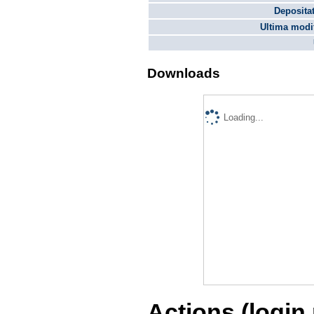
Depositat
Ultima modif
Downloads
Loading...
Actions (login