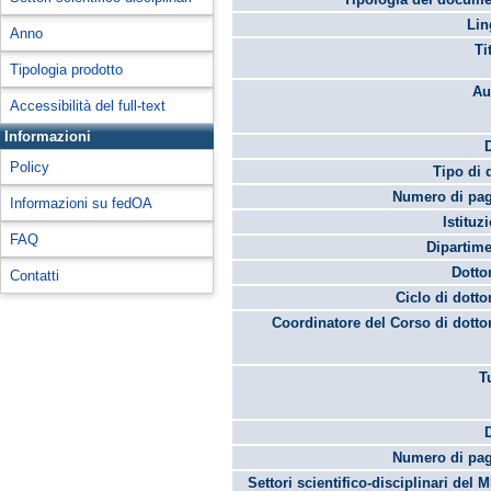
Lin
Anno
Ti
Tipologia prodotto
Au
Accessibilità del full-text
Informazioni
Policy
Tipo di 
Numero di pag
Informazioni su fedOA
Istituz
FAQ
Dipartime
Dotto
Contatti
Ciclo di dotto
Coordinatore del Corso di dotto
T
Numero di pag
Settori scientifico-disciplinari del 