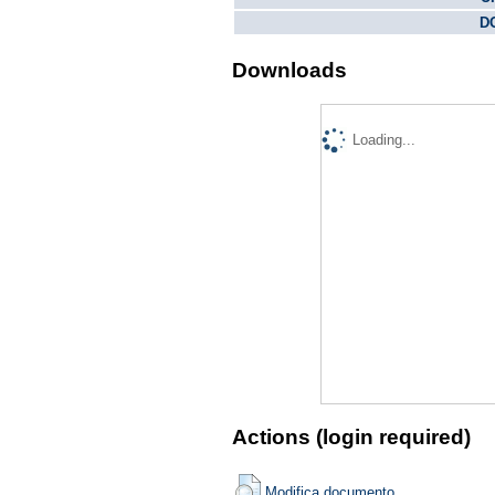
DO
Downloads
Loading...
Actions (login required)
Modifica documento