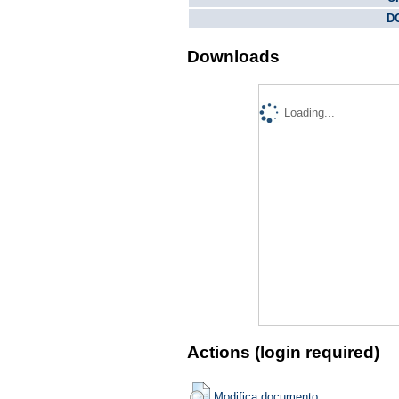
DO
Downloads
Loading...
Actions (login required)
Modifica documento