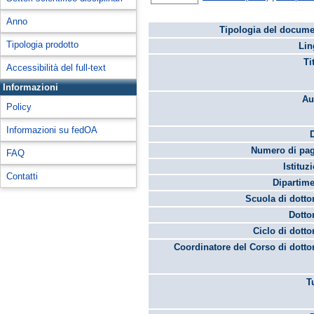
Anno
Tipologia del docume
Tipologia prodotto
Lin
Ti
Accessibilità del full-text
Informazioni
Au
Policy
Informazioni su fedOA
Numero di pag
FAQ
Istituz
Contatti
Dipartime
Scuola di dotto
Dotto
Ciclo di dotto
Coordinatore del Corso di dotto
T