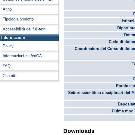
Anno
Tipologia prodotto
Istituz
Dipartime
Accessibilità del full-text
Dotto
Informazioni
Ciclo di dotto
Policy
Coordinatore del Corso di dotto
Informazioni su fedOA
T
FAQ
Contatti
Parole chi
Settori scientifico-disciplinari del 
Depositat
Ultima modif
Downloads