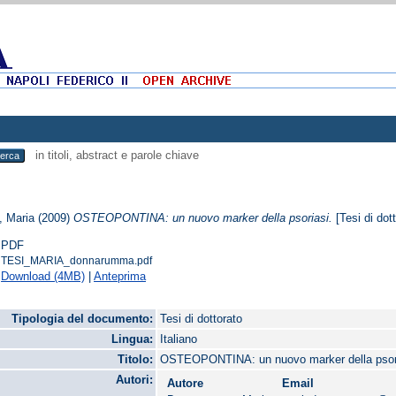
in titoli, abstract e parole chiave
 Maria
(2009)
OSTEOPONTINA: un nuovo marker della psoriasi.
[Tesi di dott
PDF
TESI_MARIA_donnarumma.pdf
Download (4MB)
|
Anteprima
Tipologia del documento:
Tesi di dottorato
Lingua:
Italiano
Titolo:
OSTEOPONTINA: un nuovo marker della psor
Autori:
Autore
Email