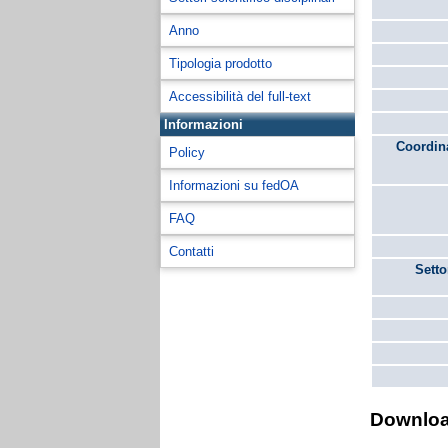
Anno
Tipologia prodotto
Accessibilità del full-text
Informazioni
Coordina
Policy
Informazioni su fedOA
FAQ
Contatti
Setto
Downlo