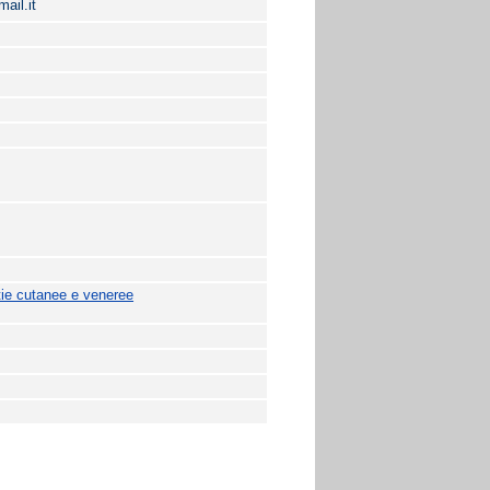
il.it
ie cutanee e veneree