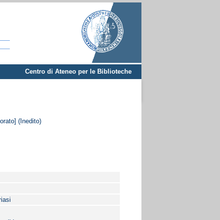
Centro di Ateneo per le Biblioteche
orato] (Inedito)
iasi