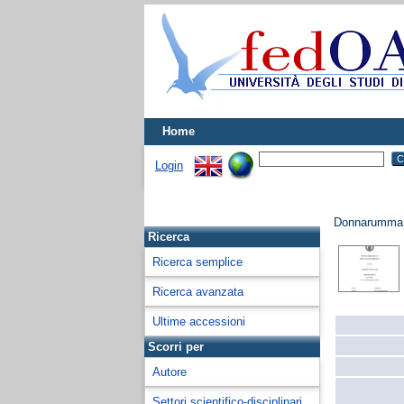
Home
Login
Donnarumma,
Ricerca
Ricerca semplice
Ricerca avanzata
Ultime accessioni
Scorri per
Autore
Settori scientifico-disciplinari