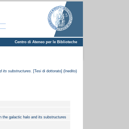
Centro di Ateneo per le Biblioteche
d its substructures.
[Tesi di dottorato] (Inedito)
n the galactic halo and its substructures