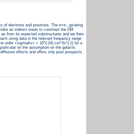
 of electrons and positrons. The e+e-; gyrating
vides an indirect mean to constrain the DM
ll as from its expected substructures and we then
ach using data in the relevant frequency range
e order <sigmaAv> = 10^{-24} cm^3s^{-1} for a
articular on the assumption on the galactic
diffusion effects and offers only poor prospects