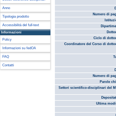
Anno
Numero di pag
Tipologia prodotto
Istituz
Accessibilità del full-text
Dipartime
Dotto
Informazioni
Ciclo di dotto
Policy
Coordinatore del Corso di dotto
Informazioni su fedOA
FAQ
T
Contatti
Numero di pag
Parole chi
Settori scientifico-disciplinari del 
Depositat
Ultima modif