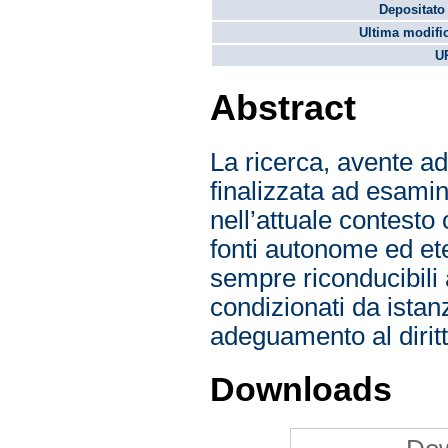
Depositato 
Ultima modifi
U
Abstract
La ricerca, avente ad 
finalizzata ad esamin
nell’attuale contesto
fonti autonome ed ete
sempre riconducibili a
condizionati da istanze
adeguamento al dirit
Downloads