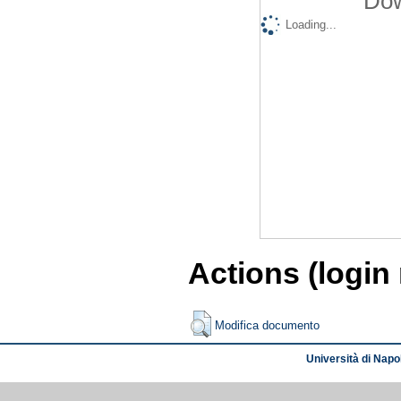
Dow
Loading...
Actions (login
Modifica documento
Università di Napol