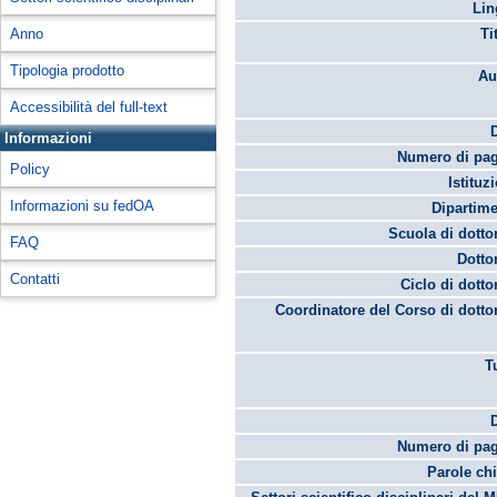
Lin
Anno
Ti
Tipologia prodotto
Au
Accessibilità del full-text
Informazioni
Numero di pag
Policy
Istituz
Informazioni su fedOA
Dipartime
Scuola di dotto
FAQ
Dotto
Contatti
Ciclo di dotto
Coordinatore del Corso di dotto
T
Numero di pag
Parole chi