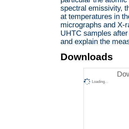
spectral emissivity, 
at temperatures in th
micrographs and X-ra
UHTC samples after t
and explain the meas
Downloads
Dow
Loading...