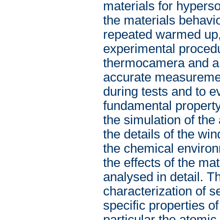
materials for hyperso
the materials behavio
repeated warmed up, 
experimental procedu
thermocamera and a d
accurate measurement
during tests and to e
fundamental property
the simulation of the
the details of the wi
the chemical environ
the effects of the ma
analysed in detail. T
characterization of 
specific properties o
particular the atomic