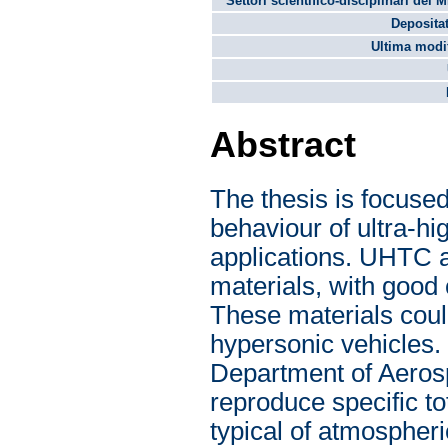
Settori scientifico-disciplinari del 
Depositat
Ultima modif
Abstract
The thesis is focuse
behaviour of ultra-
applications. UHTC a
materials, with good
These materials coul
hypersonic vehicles. 
Department of Aerosp
reproduce specific to
typical of atmospheri