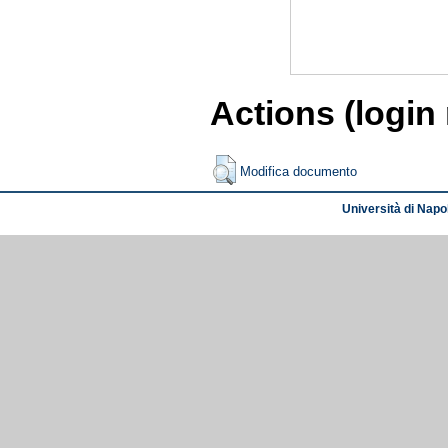
Actions (login
Modifica documento
Università di Napol