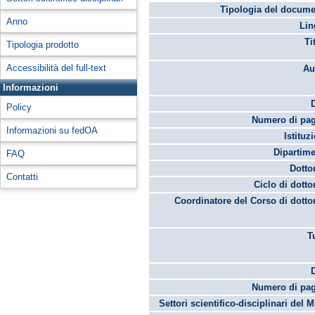
Tipologia del docume
Anno
Lin
Ti
Tipologia prodotto
Accessibilità del full-text
Au
Informazioni
Policy
Numero di pag
Informazioni su fedOA
Istituz
Dipartime
FAQ
Dotto
Contatti
Ciclo di dotto
Coordinatore del Corso di dotto
T
Numero di pag
Settori scientifico-disciplinari del 