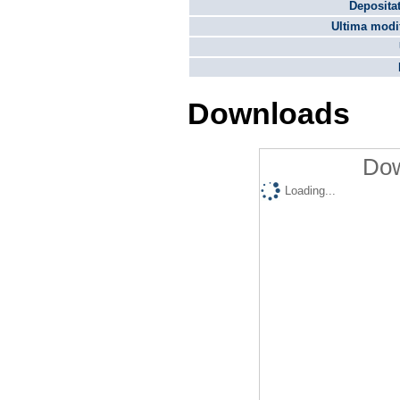
Depositat
Ultima modif
Downloads
Dow
Loading...