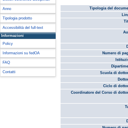
Tipologia del docume
Anno
Lin
Tipologia prodotto
Ti
Accessibilità del full-text
Au
Informazioni
Policy
Informazioni su fedOA
Numero di pag
Istituz
FAQ
Dipartime
Contatti
Scuola di dotto
Dotto
Ciclo di dotto
Coordinatore del Corso di dotto
T
Numero di pag