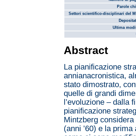
Parole chi
Settori scientifico-disciplinari del 
Depositat
Ultima modif
Abstract
La pianificazione str
annianacronistica, 
stato dimostrato, con
quelle di grandi dimen
l’evoluzione – dalla 
pianificazione strate
Mintzberg considera 
(anni ’60) e la prima