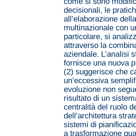
come si sono modificat
decisionali, le pratich
all’elaborazione della
multinazionale con un
particolare, si anali
attraverso la combina
aziendale. L’analisi s
fornisce una nuova p
(2) suggerisce che car
un’eccessiva semplif
evoluzione non segue
risultato di un sistem
centralità del ruolo 
dell’architettura stra
sistemi di pianificaz
a trasformazione qua