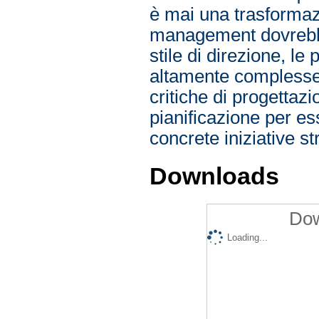
è mai una trasformaz
management dovrebbe
stile di direzione, le 
altamente complesse,
critiche di progettazi
pianificazione per es
concrete iniziative st
Downloads
Dow
Loading...