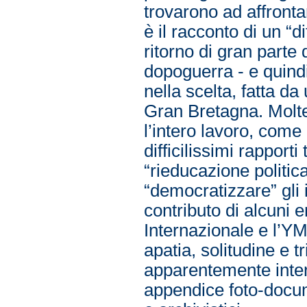
trovarono ad affronta
è il racconto di un “d
ritorno di gran parte d
dopoguerra - e quindi 
nella scelta, fatta da 
Gran Bretagna. Molte
l’intero lavoro, come
difficilissimi rapporti
“rieducazione politica
“democratizzare” gli 
contributo di alcuni 
Internazionale e l’YM
apatia, solitudine e tr
apparentemente interm
appendice foto-docume