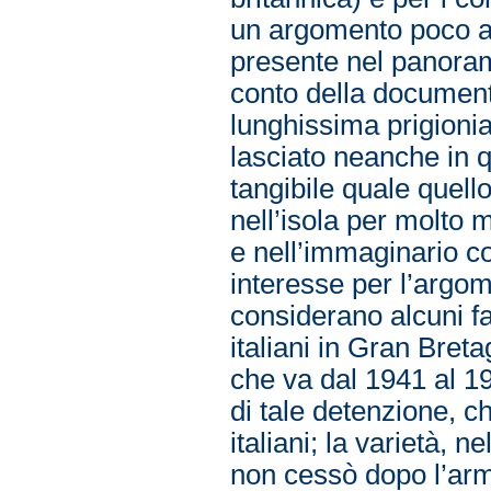
un argomento poco a
presente nel panoram
conto della documenta
lunghissima prigionia
lasciato neanche in
tangibile quale quello
nell’isola per molto
e nell’immaginario co
interesse per l’argom
considerano alcuni fat
italiani in Gran Bret
che va dal 1941 al 194
di tale detenzione, 
italiani; la varietà, n
non cessò dopo l’armi