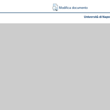
Modifica documento
Università di Napol