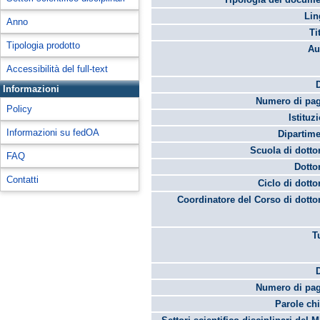
Lin
Anno
Ti
Tipologia prodotto
Au
Accessibilità del full-text
Informazioni
Numero di pag
Policy
Istituz
Informazioni su fedOA
Dipartime
Scuola di dotto
FAQ
Dotto
Contatti
Ciclo di dotto
Coordinatore del Corso di dotto
T
Numero di pag
Parole chi