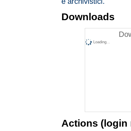
e archivistici.
Downloads
Dow
Loading...
Actions (login