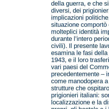
della guerra, e che si
diversi, dei prigionier
implicazioni politiche
situazione comportò 
molteplici identità i
durante l’intero perio
civili). Il presente la
esamina le fasi della 
1943, e il loro trasfe
vari paesi del Common
precedentemente – in 
come manodopera a b
strutture che ospitaro
prigionieri italiani: s
localizzazione e la dis