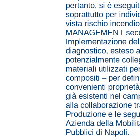
pertanto, si è eseguit
soprattutto per indivi
vista rischio incendi
MANAGEMENT secondo 
Implementazione del
diagnostico, esteso a
potenzialmente collega
materiali utilizzati p
compositi – per defi
convenienti proprietà
già esistenti nel camp
alla collaborazione tr
Produzione e le segu
Azienda della Mobili
Pubblici di Napoli.