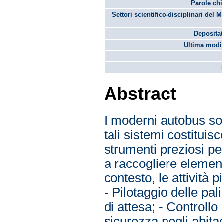
Parole chi
Settori scientifico-disciplinari del 
Depositat
Ultima modif
Abstract
I moderni autobus son
tali sistemi costituis
strumenti preziosi per
a raccogliere elementi
contesto, le attività 
- Pilotaggio delle pal
di attesa; - Controllo
sicurezza negli abita