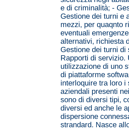
e di criminalità; - Ge
Gestione dei turni e 
mezzi, per quaqnto r
eventuali emergenze 
alternativi, richiesta 
Gestione dei turni di 
Rapporti di servizio.
utilizzazione di uno s
di piattaforme softwa
interloquire tra loro i
aziendali presenti ne
sono di diversi tipi, 
diversi ed anche le a
dispersione connessa 
strandard. Nasce allo