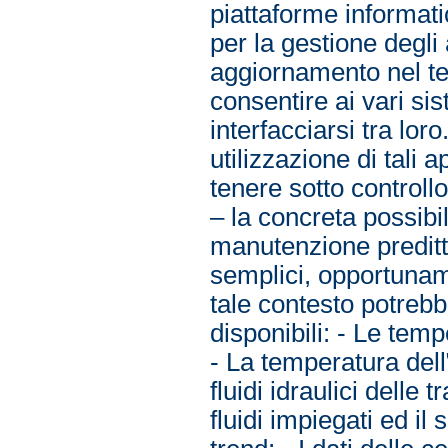
piattaforme informatic
per la gestione degli
aggiornamento nel tem
consentire ai vari si
interfacciarsi tra lor
utilizzazione di tali 
tenere sotto controllo
– la concreta possibi
manutenzione preditti
semplici, opportuname
tale contesto potrebbe
disponibili: - Le temp
- La temperatura dell
fluidi idraulici delle 
fluidi impiegati ed il