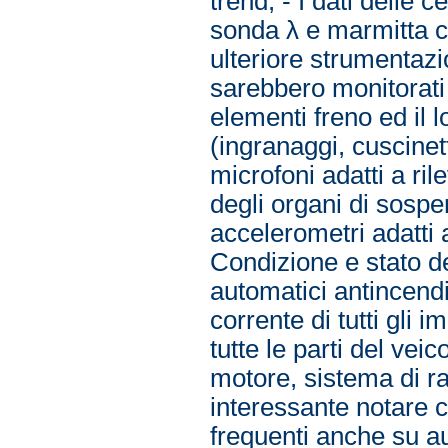
trend; - I dati delle 
sonda λ e marmitta c
ulteriore strumentaz
sarebbero monitorati
elementi freno ed il l
(ingranaggi, cuscinet
microfoni adatti a rile
degli organi di sospe
accelerometri adatti 
Condizione e stato de
automatici antincendi
corrente di tutti gli i
tutte le parti del vei
motore, sistema di raf
interessante notare c
frequenti anche su au