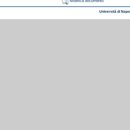
Modifica documento
Università di Napol