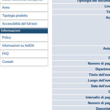
Tipologia del docume
Lin
Anno
Ti
Tipologia prodotto
Au
Accessibilità del full-text
Informazioni
Policy
Informazioni su fedOA
Auto
FAQ
Contatti
Numero di pag
Dipartime
Titolo dell'ev
Luogo dell'eve
Data dell'ev
Intervallo di pa
Numero di pag
Depositat