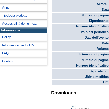
Autore/i
Anno
Data
Numero di pagine
Tipologia prodotto
Dipartimento
Accessibilità del full-text
Numero identificativo
Informazioni
Titolo del periodico
Policy
Data dell'evento
Data
Informazioni su fedOA
Volume
FAQ
Intervallo di pagine
Numero di pagine
Contatti
Numero identificativo
Depositato il
Ultima modifica
URI
Downloads
Loading...