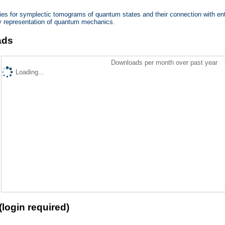
ies for symplectic tomograms of quantum states and their connection with entr
ty representation of quantum mechanics.
ads
Downloads per month over past year
Loading...
(login required)