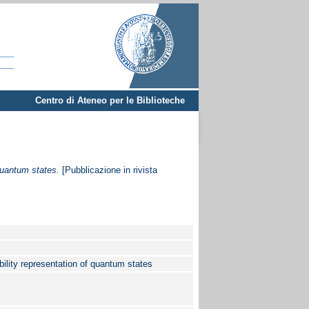
Centro di Ateneo per le Biblioteche
quantum states.
[Pubblicazione in rivista
bility representation of quantum states