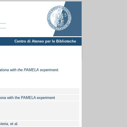
Centro di Ateneo per le Biblioteche
ationa with the PAMELA experiment.
tiona with the PAMELA experiment
ria, et al.