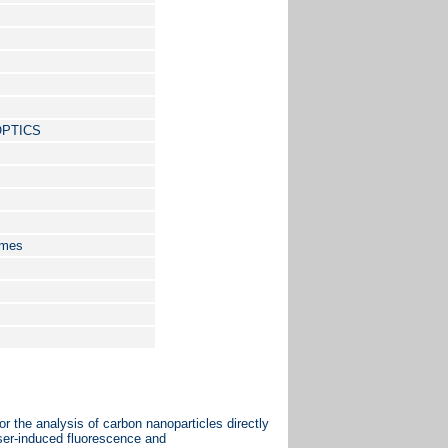
OPTICS
ames
r the analysis of carbon nanoparticles directly
aser-induced fluorescence and