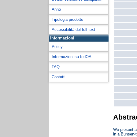
Anno
Tipologia prodotto
Accessibilità del full-text
Informazioni
Policy
Informazioni su fedOA
FAQ
Contatti
Abstra
We present a 
in a Bunsen-t