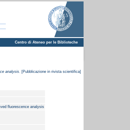
Centro di Ateneo per le Biblioteche
nce analysis.
[Pubblicazione in rivista scientifica]
olved fluorescence analysis