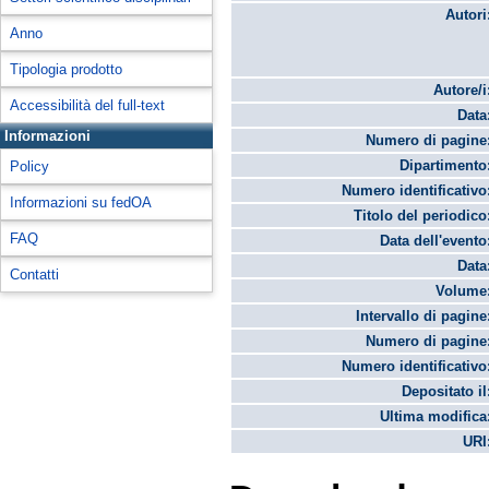
Autori
Anno
Tipologia prodotto
Autore/i
Accessibilità del full-text
Data
Informazioni
Numero di pagine
Dipartimento
Policy
Numero identificativo
Informazioni su fedOA
Titolo del periodico
FAQ
Data dell'evento
Data
Contatti
Volume
Intervallo di pagine
Numero di pagine
Numero identificativo
Depositato il
Ultima modifica
URI