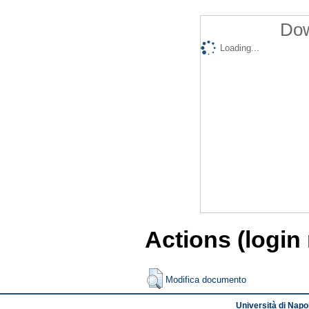
Dow
Loading...
Actions (login
Modifica documento
Università di Napol