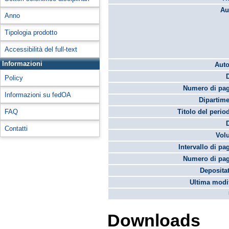
Au
Anno
Tipologia prodotto
Accessibilità del full-text
Informazioni
Auto
Policy
Numero di pag
Informazioni su fedOA
Dipartime
FAQ
Titolo del perio
Contatti
Vol
Intervallo di pa
Numero di pag
Depositat
Ultima modif
Downloads