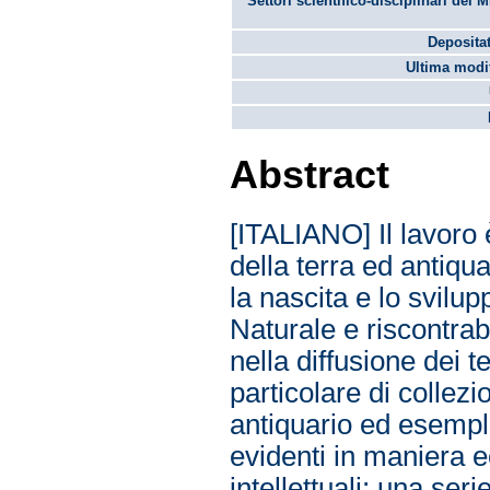
Settori scientifico-disciplinari del 
Depositat
Ultima modif
Abstract
[ITALIANO] Il lavoro 
della terra ed antiqua
la nascita e lo svilu
Naturale e riscontrab
nella diffusione dei te
particolare di collez
antiquario ed esempla
evidenti in maniera ec
intellettuali; una seri