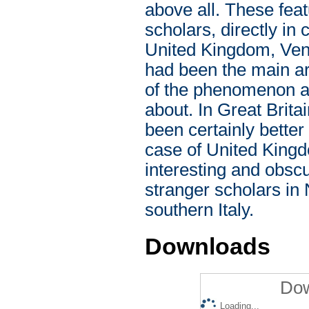
above all. These feat
scholars, directly in 
United Kingdom, Vene
had been the main ar
of the phenomenon an
about. In Great Britai
been certainly better
case of United Kingd
interesting and obscu
stranger scholars in 
southern Italy.
Downloads
Dow
Loading...