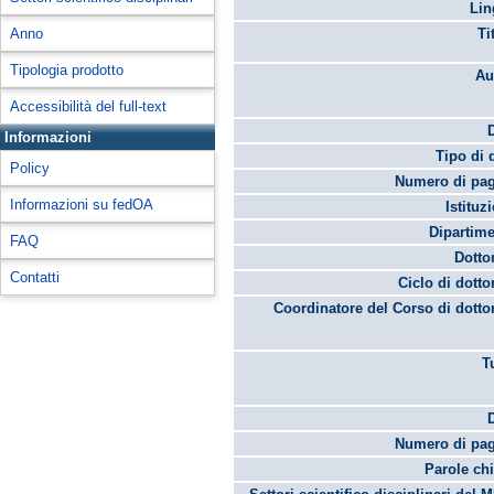
Lin
Anno
Ti
Tipologia prodotto
Au
Accessibilità del full-text
Informazioni
Tipo di 
Policy
Numero di pag
Informazioni su fedOA
Istituz
Dipartime
FAQ
Dotto
Contatti
Ciclo di dotto
Coordinatore del Corso di dotto
T
Numero di pag
Parole chi