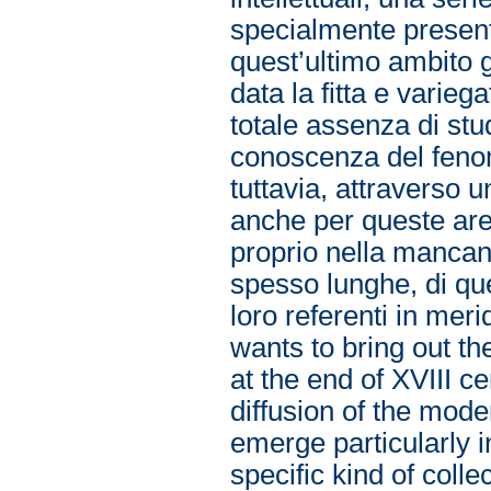
specialmente present
quest’ultimo ambito g
data la fitta e variega
totale assenza di stud
conoscenza del fenom
tuttavia, attraverso u
anche per queste are
proprio nella mancan
spesso lunghe, di ques
loro referenti in me
wants to bring out th
at the end of XVIII c
diffusion of the mode
emerge particularly i
specific kind of coll