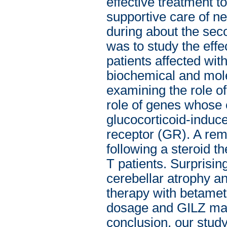
effective treatment t
supportive care of n
during about the seco
was to study the effe
patients affected wit
biochemical and mole
examining the role of
role of genes whose 
glucocorticoid-induc
receptor (GR). A re
following a steroid 
T patients. Surprising
cerebellar atrophy an
therapy with betamet
dosage and GILZ may 
conclusion, our study