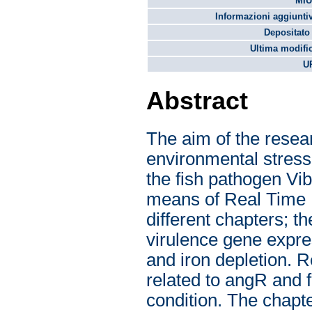
MIU
Informazioni aggiunti
Depositato 
Ultima modifi
U
Abstract
The aim of the resear
environmental stress
the fish pathogen Vi
means of Real Time 
different chapters; th
virulence gene expre
and iron depletion. 
related to angR and f
condition. The chapt