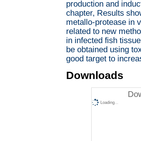
production and induct
chapter, Results show
metallo-protease in vi
related to new method
in infected fish tiss
be obtained using to
good target to increas
Downloads
Dow
Loading...