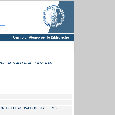
Centro di Ateneo per le Biblioteche
VATION IN ALLERGIC PULMONARY
R T CELL ACTIVATION IN ALLERGIC