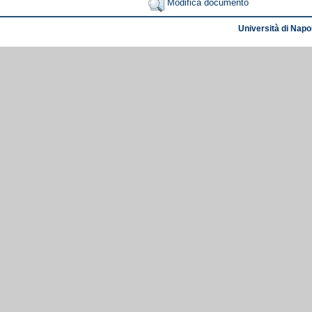
Modifica documento
Università di Napol