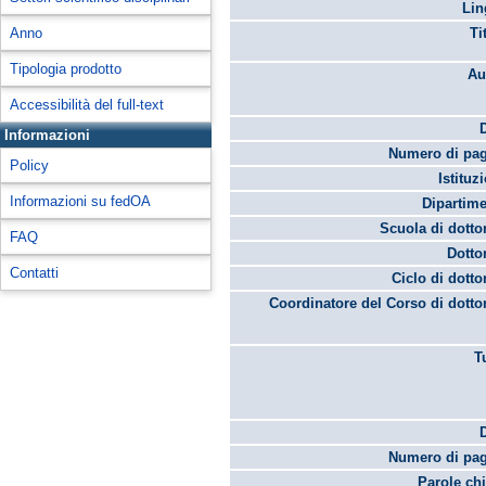
Lin
Anno
Ti
Tipologia prodotto
Au
Accessibilità del full-text
Informazioni
Numero di pag
Policy
Istituz
Informazioni su fedOA
Dipartime
Scuola di dotto
FAQ
Dotto
Contatti
Ciclo di dotto
Coordinatore del Corso di dotto
T
Numero di pag
Parole chi