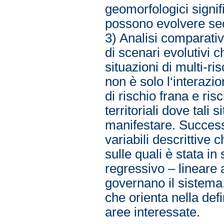
geomorfologici signifi
possono evolvere seco
3) Analisi comparativ
di scenari evolutivi c
situazioni di multi-ri
non è solo l‘interazi
di rischio frana e ris
territoriali dove tali
manifestare. Success
variabili descrittive
sulle quali è stata in 
regressivo – lineare 
governano il sistema.
che orienta nella defi
aree interessate.