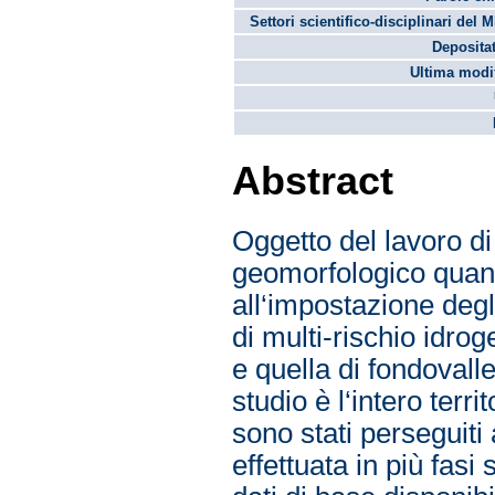
Settori scientifico-disciplinari del 
Depositat
Ultima modif
Abstract
Oggetto del lavoro di 
geomorfologico quanti
all‘impostazione degl
di multi-rischio idrog
e quella di fondovalle
studio è l‘intero terr
sono stati perseguiti
effettuata in più fasi