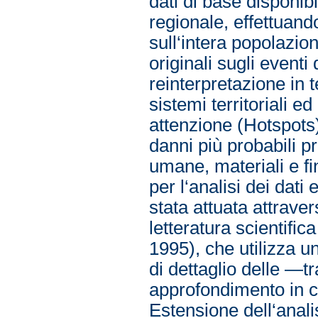
dati di base disponibil
regionale, effettuan
sull‘intera popolazio
originali sugli eventi
reinterpretazione in t
sistemi territoriali 
attenzione (Hotspots) 
danni più probabili pr
umane, materiali e fi
per l‘analisi dei dati 
stata attuata attrave
letteratura scientific
1995), che utilizza un
di dettaglio delle ―tr
approfondimento in c
Estensione dell‘analis