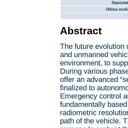
Depositat
Ultima modif
Abstract
The future evolution
and unmanned vehicl
environment, to suppo
During various phases
offer an advanced “se
finalized to autonomo
Emergency control an
fundamentally based 
radiometric resolutio
path of the vehicle.