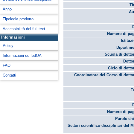
Ti
Anno
Au
Tipologia prodotto
Accessibilità del full-text
Numero di pag
Informazioni
Istituz
Policy
Dipartime
Scuola di dotto
Informazioni su fedOA
Dotto
FAQ
Ciclo di dotto
Coordinatore del Corso di dotto
Contatti
T
Numero di pag
Parole chi
Settori scientifico-disciplinari del 