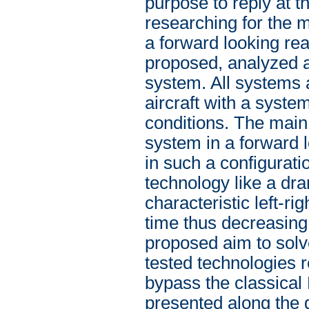
purpose to reply at t
researching for the m
a forward looking rea
proposed, analyzed a
system. All systems 
aircraft with a syste
conditions. The main
system in a forward lo
in such a configurati
technology like a dr
characteristic left-r
time thus decreasing
proposed aim to solv
tested technologies 
bypass the classica
presented along the 