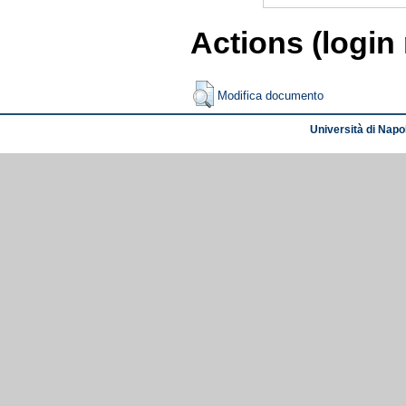
Actions (login
Modifica documento
Università di Napol