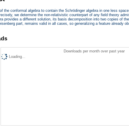
of the conformal algebra to contain the Schrödinger algebra in one less spa
ecisely, we determine the non-relativistic counterpart of any field theory adm
ra provides a different solution, its basis decomposition into two copies of th
eisenberg part, remains valid in all cases, so generalizing a feature already
ads
Downloads per month over past year
Loading...