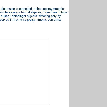
ce dimension is extended to the supersymmetric
issible superconformal algebra. Even if each type
e super Schrödinger algebra, differing only by
 observed in the non-supersymmetric conformal