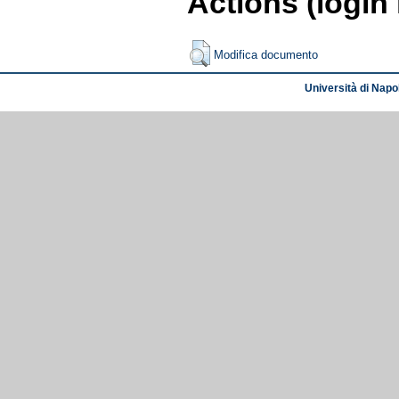
Actions (login
Modifica documento
Università di Napol