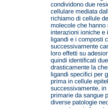
condividono due resid
cellulare mediata dal
richiamo di cellule d
molecole che hanno s
interazioni ioniche e
ligandi e i composti c
successivamente caratt
loro effetti su adesio
quindi identificati due
drasticamente la chem
ligandi specifici per 
prima in cellule epit
successivamente, in c
primarie da sangue p
diverse patologie ne