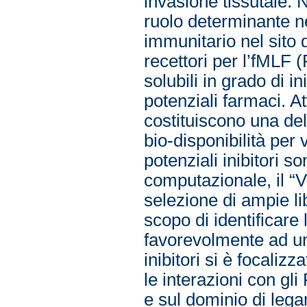
invasione tissutale. 
ruolo determinante ne
immunitario nel sito d
recettori per l’fMLF
solubili in grado di 
potenziali farmaci. A
costituiscono una dell
bio-disponibilità per 
potenziali inibitori s
computazionale, il “V
selezione di ampie lib
scopo di identificare
favorevolmente ad un
inibitori si è focali
le interazioni con g
e sul dominio di lega