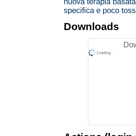
nuova terapia basata 
specifica e poco toss
Downloads
Dow
Loading...