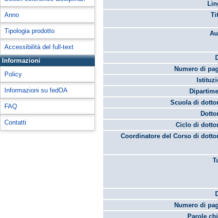
Lin
Anno
Ti
Tipologia prodotto
Au
Accessibilità del full-text
Informazioni
Numero di pag
Policy
Istituz
Informazioni su fedOA
Dipartime
Scuola di dotto
FAQ
Dotto
Contatti
Ciclo di dotto
Coordinatore del Corso di dotto
T
Numero di pag
Parole chi