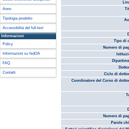
Lin
Anno
Ti
Tipologia prodotto
Au
Accessibilità del full-text
Informazioni
Tipo di 
Policy
Numero di pag
Informazioni su fedOA
Istituz
Dipartime
FAQ
Dotto
Contatti
Ciclo di dotto
Coordinatore del Corso di dotto
T
Numero di pag
Parole chi