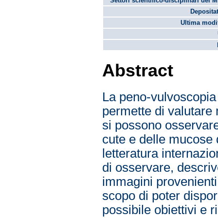
Settori scientifico-disciplinari del 
Depositat
Ultima modif
Abstract
La peno-vulvoscopia 
permette di valutare
si possono osservare 
cute e delle mucose d
letteratura internazi
di osservare, descriv
immagini provenienti 
scopo di poter disporr
possibile obiettivi e r