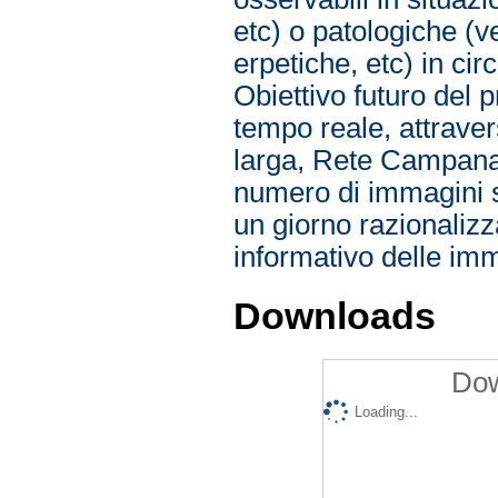
etc) o patologiche (v
erpetiche, etc) in ci
Obiettivo futuro del 
tempo reale, attraver
larga, Rete Campana 
numero di immagini st
un giorno razionalizz
informativo delle imm
Downloads
Dow
Loading...