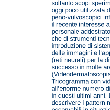
soltanto scopi sperim
oggi poco utilizzata d
peno-vulvoscopici inf
il recente interesse 
personale addestrato n
che di strumenti tecn
introduzione di sistem
delle immagini e l’app
(reti neurali) per la
successo in molte ar
(Videodermatoscopia 
Tricogramma con vid
all’enorme numero di
in questi ultimi anni.
descrivere i pattern m
osservabili in situazi