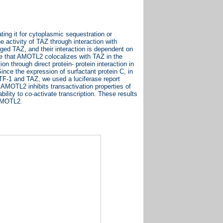
ting it for cytoplasmic sequestration or
e activity of TAZ through interaction with
d TAZ, and their interaction is dependent on
 that AMOTL2 colocalizes with TAZ in the
 through direct protein- protein interaction in
nce the expression of surfactant protein C, in
 TTF-1 and TAZ, we used a luciferase report
 AMOTL2 inhibits transactivation properties of
lity to co-activate transcription. These results
 AMOTL2.