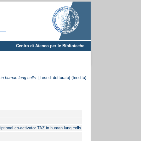
Centro di Ateneo per le Biblioteche
Z in human lung cells.
[Tesi di dottorato] (Inedito)
criptional co-activator TAZ in human lung cells