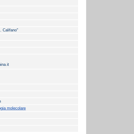
. Califano"
na.it
n
ogia molecolare