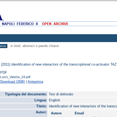
in titoli, abstract e parole chiave
a
(2011)
Identification of new interactors of the transcriptional co-activator TA
PDF
Lucci_Valeria_24.pdf
Download (2MB)
|
Anteprima
Tipologia del documento:
Tesi di dottorato
Lingua:
English
Titolo:
Identification of new interactors of the trans
Autori:
Autore
Email