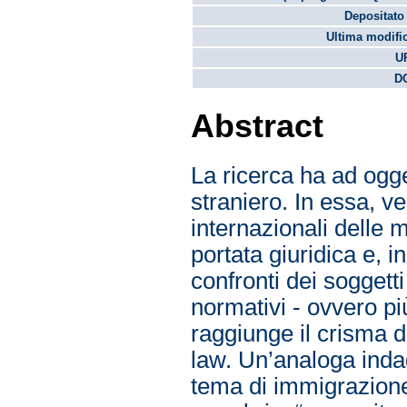
Depositato 
Ultima modifi
U
DO
Abstract
La ricerca ha ad ogget
straniero. In essa, v
internazionali delle 
portata giuridica e, i
confronti dei soggetti
normativi - ovvero p
raggiunge il crisma de
law. Un’analoga indag
tema di immigrazione