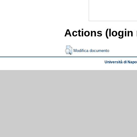
Actions (login
Modifica documento
Università di Napol