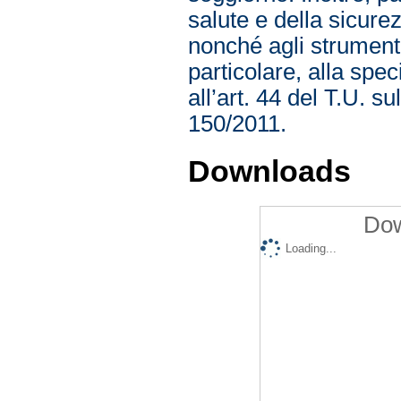
salute e della sicurez
nonché agli strumenti
particolare, alla spec
all’art. 44 del T.U. s
150/2011.
Downloads
Dow
Loading...