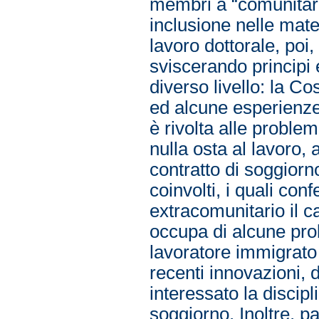
membri a “comunitari
inclusione nelle mate
lavoro dottorale, poi,
sviscerando principi e
diverso livello: la C
ed alcune esperienze 
è rivolta alle proble
nulla osta al lavoro, 
contratto di soggiorno
coinvolti, i quali con
extracomunitario il ca
occupa di alcune probl
lavoratore immigrato 
recenti innovazioni, 
interessato la discipl
soggiorno. Inoltre, pa