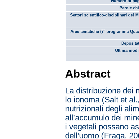
Numero di pag
Parole chi
Settori scientifico-disciplinari del 
Aree tematiche (7° programma Quad
Depositat
Ultima modif
Abstract
La distribuzione dei m
lo ionoma (Salt et al.
nutrizionali degli ali
all’accumulo dei mine
i vegetali possano as
dell'uomo (Fraga, 200