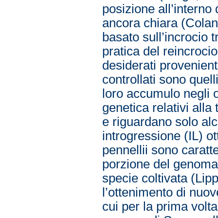
posizione all’interno
ancora chiara (Colan
basato sull’incrocio t
pratica del reincrocio
desiderati provenienti
controllati sono quell
loro accumulo negli o
genetica relativi all
e riguardano solo alc
introgressione (IL) o
pennellii sono caratt
porzione del genoma d
specie coltivata (Lip
l’ottenimento di nuove
cui per la prima volta