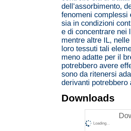
dell’assorbimento, de
fenomeni complessi e
sia in condizioni cont
e di concentrare nei 
mentre altre IL, nell
loro tessuti tali elem
meno adatte per il br
potrebbero avere effe
sono da ritenersi adat
derivanti potrebbero a
Downloads
Dow
Loading...