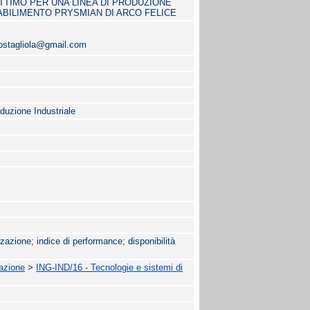
TTIMO PER UNA LINEA DI PRODUZIONE
ABILIMENTO PRYSMIAN DI ARCO FELICE
costagliola@gmail.com
oduzione Industriale
azione; indice di performance; disponibilità
mazione
>
ING-IND/16 - Tecnologie e sistemi di