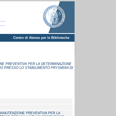
Centro di Ateneo per le Biblioteche
ONE PREVENTIVA PER LA DETERMINAZIONE
DIO PRESSO LO STABILIMENTO PRYSMIAN DI
 MANUTENZIONE PREVENTIVA PER LA