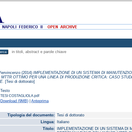
in titoli, abstract e parole chiave
Piervincenzo
(2014)
IMPLEMENTAZIONE DI UN SISTEMA DI MANUTENZI
E MTTR OTTIMO PER UNA LINEA DI PRODUZIONE CRITICA: CASO STU
E.
[Tesi di dottorato]
Testo
TESI COSTAGLIOLA.pdf
Download (9MB)
|
Anteprima
Tipologia del documento:
Tesi di dottorato
Lingua:
Italiano
Titolo:
IMPLEMENTAZIONE DI UN SISTEMA DI