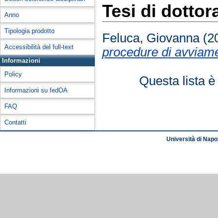
Tesi di dottor
Anno
Tipologia prodotto
Feluca, Giovanna
(2
Accessibilità del full-text
procedure di avviame
Informazioni
Policy
Questa lista è
Informazioni su fedOA
FAQ
Contatti
Università di Napol