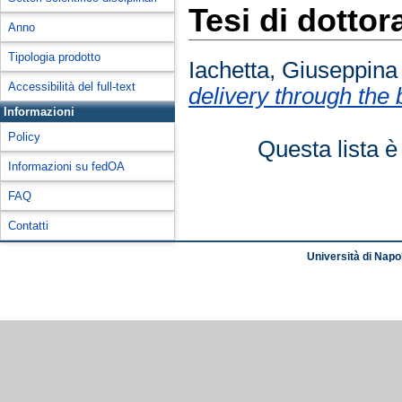
Tesi di dottor
Anno
Tipologia prodotto
Iachetta, Giuseppina
Accessibilità del full-text
delivery through the 
Informazioni
Policy
Questa lista è
Informazioni su fedOA
FAQ
Contatti
Università di Napol