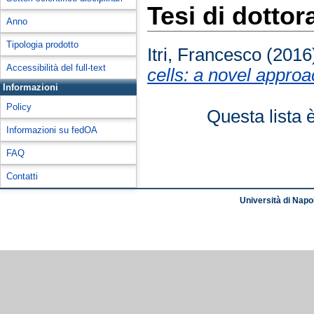
Tesi di dottor
Anno
Tipologia prodotto
Itri, Francesco
(2016
Accessibilità del full-text
cells: a novel approac
Informazioni
Policy
Questa lista 
Informazioni su fedOA
FAQ
Contatti
Università di Napol