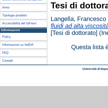
Tesi di dottor
Anno
Tipologia prodotto
Langella, Francesco
Accessibilità del full-text
fluidi ad alta viscosi
Informazioni
[Tesi di dottorato] (In
Policy
Informazioni su fedOA
Questa lista 
FAQ
Contatti
Università di Napol