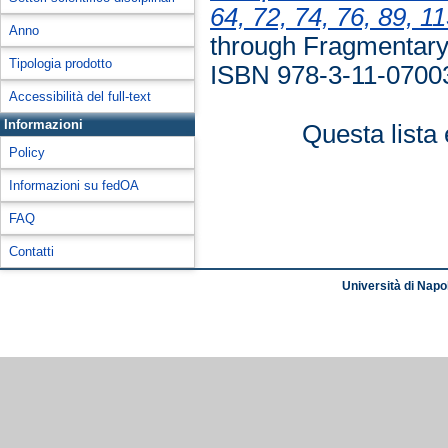
64, 72, 74, 76, 89, 11
Anno
through Fragmentary 
Tipologia prodotto
ISBN 978-3-11-0700
Accessibilità del full-text
Informazioni
Questa lista 
Policy
Informazioni su fedOA
FAQ
Contatti
Università di Napol