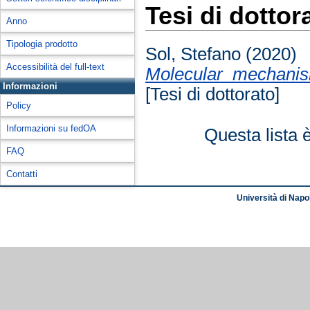
Tesi di dottor
Anno
Tipologia prodotto
Sol, Stefano
(2020)
Accessibilità del full-text
Molecular_mechanis
Informazioni
[Tesi di dottorato]
Policy
Informazioni su fedOA
Questa lista 
FAQ
Contatti
Università di Napol