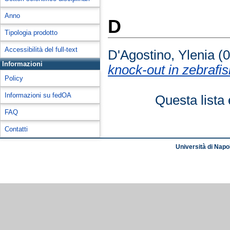
Anno
D
Tipologia prodotto
Accessibilità del full-text
D'Agostino, Ylenia
(0
Informazioni
knock-out in zebraf
Policy
Informazioni su fedOA
Questa lista 
FAQ
Contatti
Università di Napol