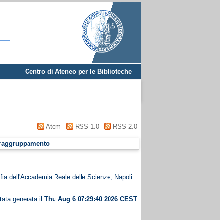
Centro di Ateneo per le Biblioteche
Atom
RSS 1.0
RSS 2.0
raggruppamento
fia dell'Accademia Reale delle Scienze, Napoli.
tata generata il
Thu Aug 6 07:29:40 2026 CEST
.