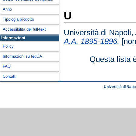
Anno
U
Tipologia prodotto
Accessibilità del full-text
Università di Napoli,
Informazioni
A.A. 1895-1896.
[non 
Policy
Informazioni su fedOA
Questa lista 
FAQ
Contatti
Università di Napol