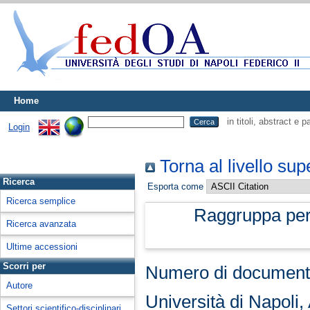
Home
in titoli, abstract e 
Login
Torna al livello sup
Ricerca
Esporta come
Ricerca semplice
Raggruppa pe
Ricerca avanzata
Ultime accessioni
Scorri per
Numero di document
Autore
Università di Napoli,
Settori scientifico-disciplinari